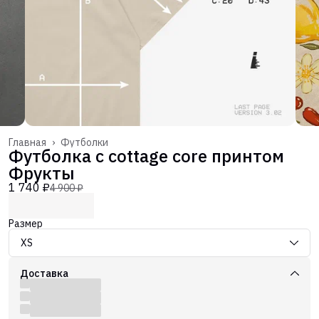
Главная
›
Футболки
Футболка с cottage core принтом
Фрукты
1 740 ₽
4 900 ₽
Размер
XS
Доставка