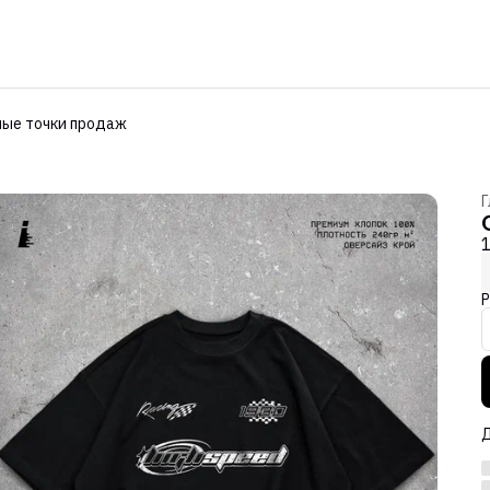
ые точки продаж
Г
Р