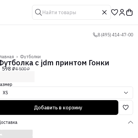
8 (495) 414-47-00
лавная
›
Футболки
Футболка с jdm принтом Гонки
1 598 ₽
4 500 ₽
азмер
XS
Добавить в корзину
Доставка