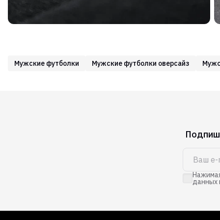
Мужские футболки
Мужские футболки оверсайз
Мужс
Подпиши
Нажимая
данных 