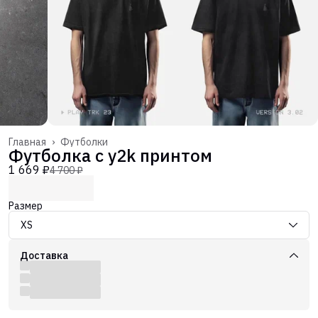
Главная
›
Футболки
Футболка с y2k принтом
1 669 ₽
4 700 ₽
Размер
XS
Доставка