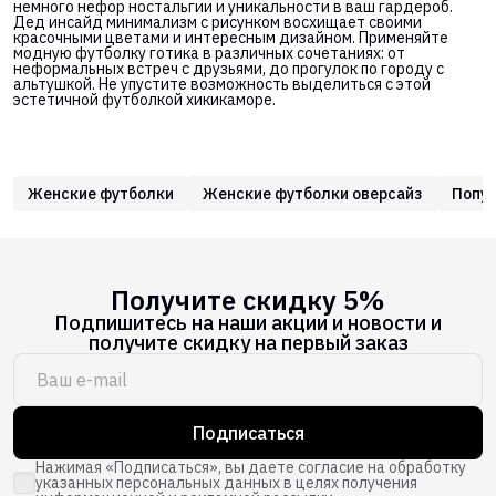
немного нефор ностальгии и уникальности в ваш гардероб.
Дед инсайд минимализм с рисунком восхищает своими
красочными цветами и интересным дизайном. Применяйте
модную футболку готика в различных сочетаниях: от
неформальных встреч с друзьями, до прогулок по городу с
альтушкой. Не упустите возможность выделиться с этой
эстетичной футболкой хикикаморе.
Женские футболки
Женские футболки оверсайз
Попу
Получите скидку 5%
Подпишитесь на наши акции и новости и
получите скидку на первый заказ
Подписаться
Нажимая «Подписаться», вы даете согласие на обработку
указанных персональных данных в целях получения