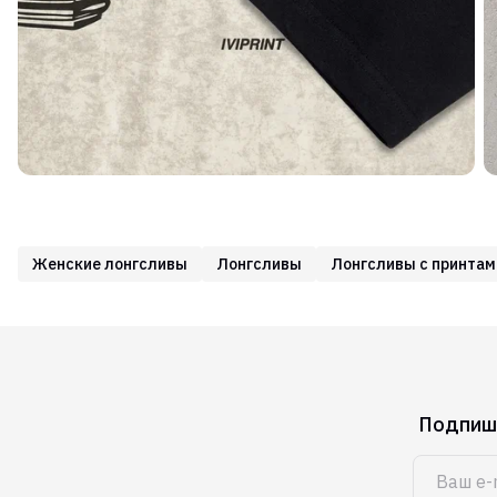
Женские лонгсливы
Лонгсливы
Лонгсливы с принтам
Подпиши