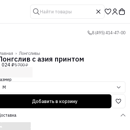
8 (495) 414-47-00
лавная
›
Лонгсливы
Лонгслив с азия принтом
2 024 ₽
5 700 ₽
азмер
M
Добавить в корзину
Доставка