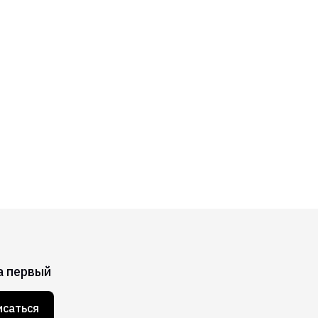
а первый
саться