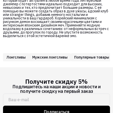
который будет актуален в любое время года. Интересный
джемпер с потертостями идеально подходит для высоких,
невысоких и тех, кто предпочитает большие размеры. С её
помощью вы можете создать образ в духе ужасы, адский клуб
или stranger things, добавив немного ностальгии и
уникальности в ваш гардероб. Корейский минимализм с
рисунком демон восхищает своими красочными цветами и
интересным японским дизайном меч. Применяйте модную
водолазку в различных сочетаниях: от неформальных встреч с
друзьями, до прогулок по городу. Не упустите возможность
выделиться с этой эстетичной варенке эмо.
Лонгсливы
Мужские лонгсливы
Популярные товары
Получите скидку 5%
Подпишитесь на наши акции и новости и
получите скидку на первый заказ
Подписаться