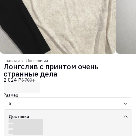
Главная
›
Лонгсливы
Лонгслив с принтом очень
странные дела
2 024 ₽
5 700 ₽
Размер
S
Доставка