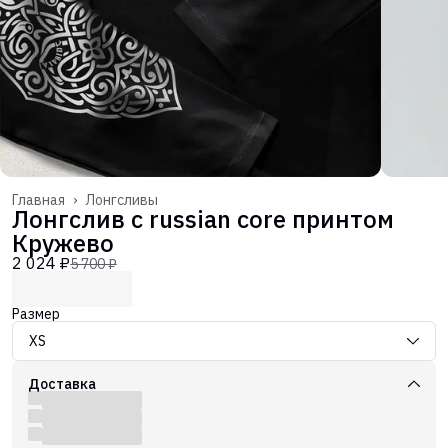
Главная
›
Лонгсливы
Лонгслив с russian core принтом
Кружево
2 024 ₽
5 700 ₽
Размер
XS
Доставка