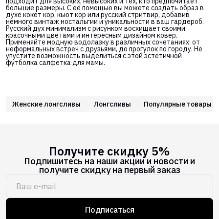
подходит для высоких, невысоких и тех, кто предпочитает
большие размеры. С её помощью вы можете создать образ в
духе кокет кор, кьют кор или русский стритвир, добавив
немного винтаж ностальгии и уникальности в ваш гардероб.
Русский дух минимализм с рисунком восхищает своими
красочными цветами и интересным дизайном ковер.
Применяйте модную водолазку в различных сочетаниях: от
неформальных встреч с друзьями, до прогулок по городу. Не
упустите возможность выделиться с этой эстетичной
футболка салфетка для мамы.
Женские лонгсливы
Лонгсливы
Популярные товары
Получите скидку 5%
Подпишитесь на наши акции и новости и
получите скидку на первый заказ
Подписаться