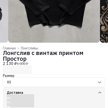
Главная
›
Лонгсливы
Лонгслив с винтаж принтом
Простор
2 130 ₽
6 000 ₽
Размер
XS
Доставка