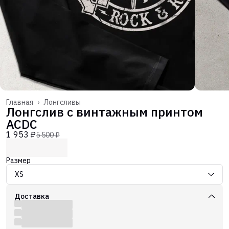
Главная
›
Лонгсливы
Лонгслив с винтажным принтом
ACDC
1 953 ₽
5 500 ₽
Размер
XS
Доставка