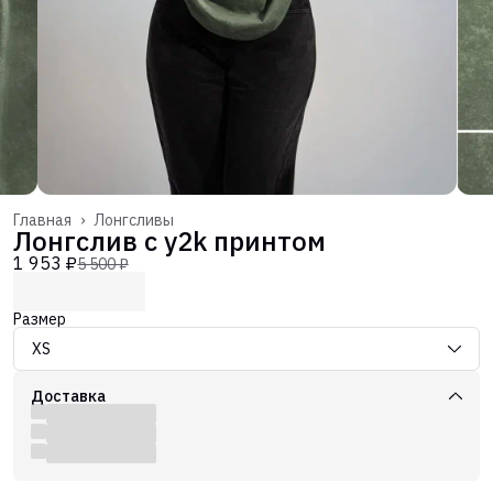
Главная
›
Лонгсливы
Лонгслив с y2k принтом
1 953 ₽
5 500 ₽
Размер
XS
Доставка