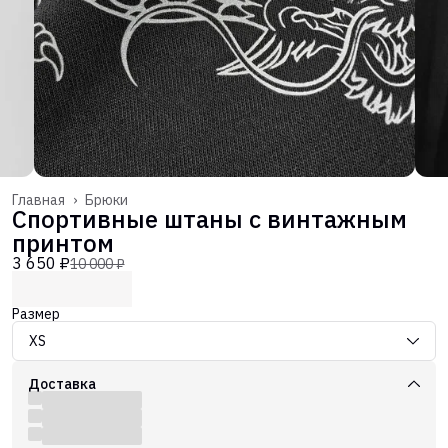
Главная
›
Брюки
Спортивные штаны с винтажным
принтом
3 650 ₽
10 000 ₽
Размер
XS
Доставка