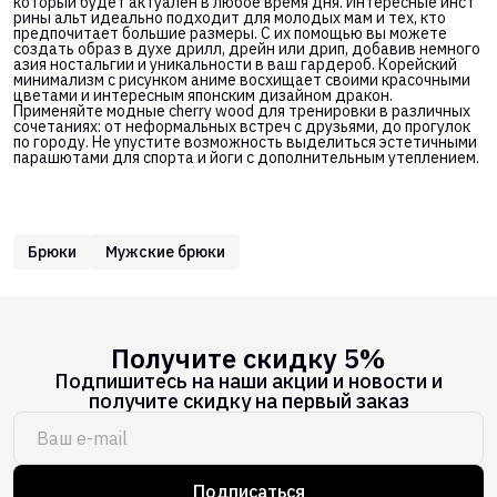
который будет актуален в любое время дня. Интересные инст
рины альт идеально подходит для молодых мам и тех, кто
предпочитает большие размеры. С их помощью вы можете
создать образ в духе дрилл, дрейн или дрип, добавив немного
азия ностальгии и уникальности в ваш гардероб. Корейский
минимализм с рисунком аниме восхищает своими красочными
цветами и интересным японским дизайном дракон.
Применяйте модные cherry wood для тренировки в различных
сочетаниях: от неформальных встреч с друзьями, до прогулок
по городу. Не упустите возможность выделиться эстетичными
парашютами для спорта и йоги с дополнительным утеплением.
Брюки
Мужские брюки
Получите скидку 5%
Подпишитесь на наши акции и новости и
получите скидку на первый заказ
Подписаться