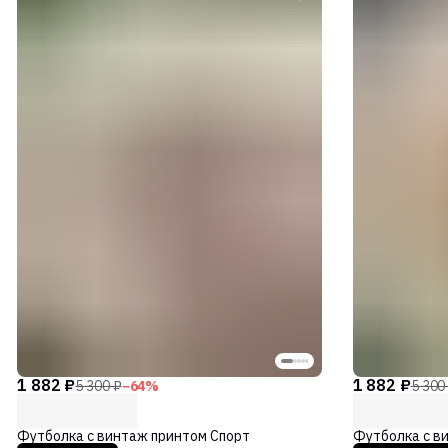
1 882 ₽
1 882 ₽
5 300 ₽
−
64
%
5 300
Футболка с винтаж принтом Спорт
Футболка с в