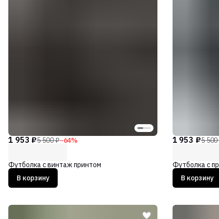
1 953 ₽
1 953 ₽
5 500 ₽
−
64
%
5 500
Футболка с винтаж принтом
Футболка с пр
В корзину
В корзину