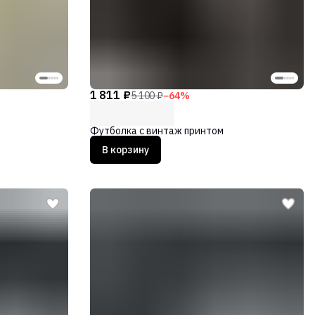
1 811 ₽
5 100 ₽
−
64
%
Футболка с винтаж принтом
В корзину