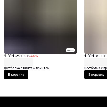
1 811 ₽
1 811 ₽
5 100 ₽
−
64
%
5 100
Футболка с винтаж принтом
Футболка с пр
В корзину
В корзину