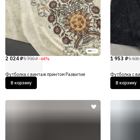
2 024 ₽
1 953 ₽
5 700 ₽
−
64
%
5 500
Футболка с винтаж принтом Развитие
Футболка с в
В корзину
В корзину