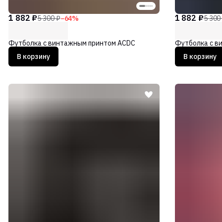
1 882 ₽
1 882 ₽
5 300 ₽
−
64
%
5 300
Футболка с винтажным принтом ACDC
Футболка с ви
В корзину
В корзину