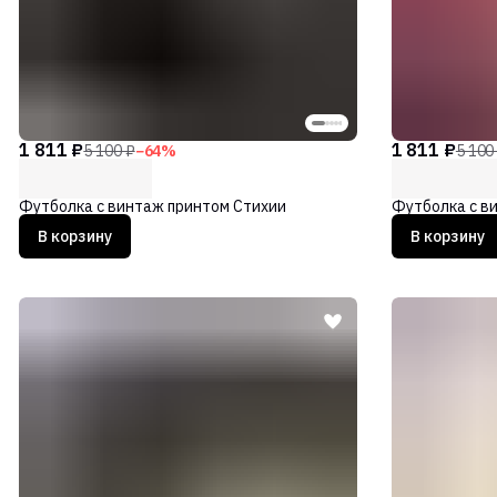
1 811 ₽
1 811 ₽
5 100 ₽
−
64
%
5 100
Футболка с винтаж принтом Стихии
Футболка с в
В корзину
В корзину