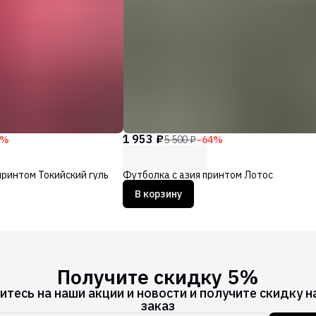
1 953 ₽
%
5 500 ₽
−
64
%
принтом Токийский гуль
Футболка с азия принтом Лотос
В корзину
Получите скидку 5%
тесь на наши акции и новости и получите скидку н
заказ