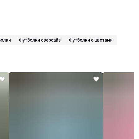
болки
Футболки оверсайз
Футболки с цветами