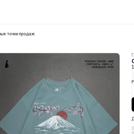
ые точки продаж
Г
Р