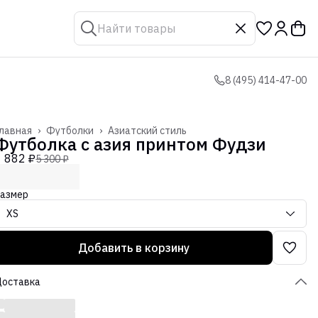
8 (495) 414-47-00
лавная
›
Футболки
›
Азиатский стиль
Футболка с азия принтом Фудзи
1 882 ₽
5 300 ₽
азмер
XS
Добавить в корзину
Доставка