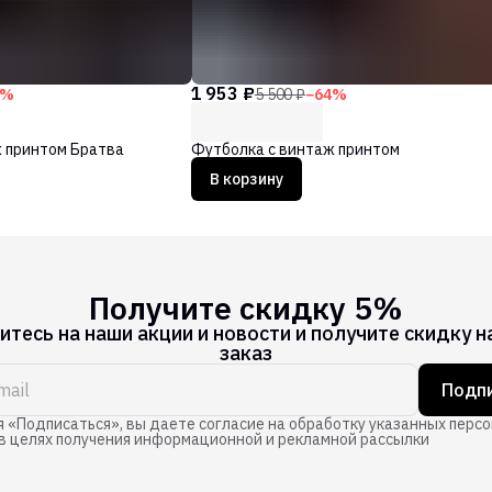
1 953 ₽
%
5 500 ₽
−
64
%
 принтом Братва
Футболка с винтаж принтом
В корзину
Получите скидку 5%
тесь на наши акции и новости и получите скидку н
заказ
Подпи
 «Подписаться», вы даете согласие на обработку указанных перс
в целях получения информационной и рекламной рассылки