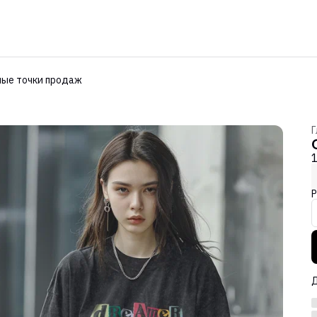
ые точки продаж
Г
Р