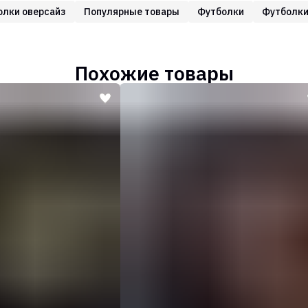
олки оверсайз
Популярные товары
Футболки
Футболки
Похожие товары