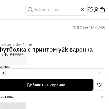
8 (495) 414-47-00
лавная
›
Футболки
Футболка с принтом y2k варенка
1 740 ₽
4 900 ₽
азмер
XS
Добавить в корзину
Доставка