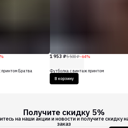
1 953 ₽
%
5 500 ₽
−
64
%
 принтом Братва
Футболка с винтаж принтом
В корзину
Получите скидку 5%
тесь на наши акции и новости и получите скидку н
заказ