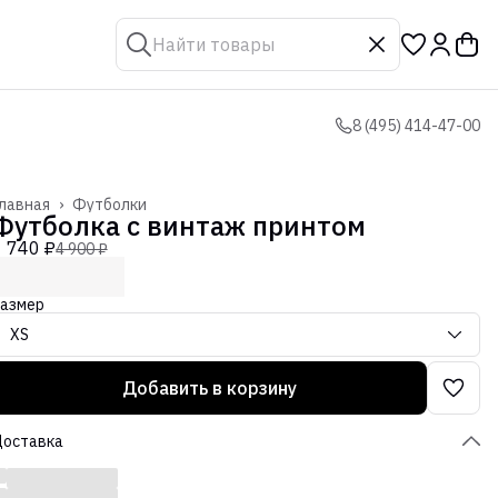
8 (495) 414-47-00
лавная
›
Футболки
Футболка с винтаж принтом
1 740 ₽
4 900 ₽
азмер
XS
Добавить в корзину
Доставка