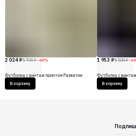
2 024 ₽
1 953 ₽
5 700 ₽
−
64
%
5 500 ₽
−
64
Футболка с винтаж принтом Развитие
Футболка с винтаж
В корзину
В корзину
Подпиши