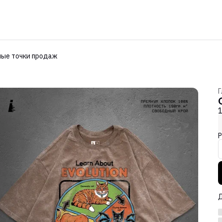
ые точки продаж
Г
Р