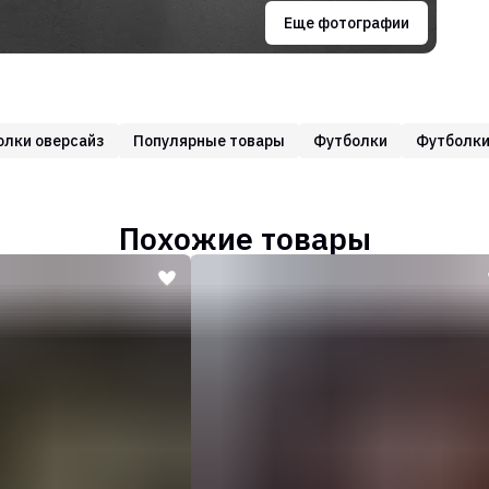
Еще фотографии
олки оверсайз
Популярные товары
Футболки
Футболки
Похожие товары