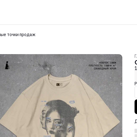
ые точки продаж
Г
Р