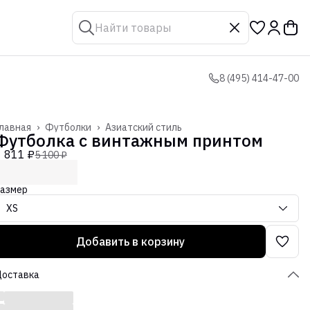
8 (495) 414-47-00
лавная
›
Футболки
›
Азиатский стиль
Футболка с винтажным принтом
1 811 ₽
5 100 ₽
азмер
XS
Добавить в корзину
Доставка