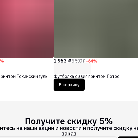
1 953 ₽
%
5 500 ₽
−
64
%
принтом Токийский гуль
Футболка с азия принтом Лотос
В корзину
Получите скидку 5%
тесь на наши акции и новости и получите скидку н
заказ