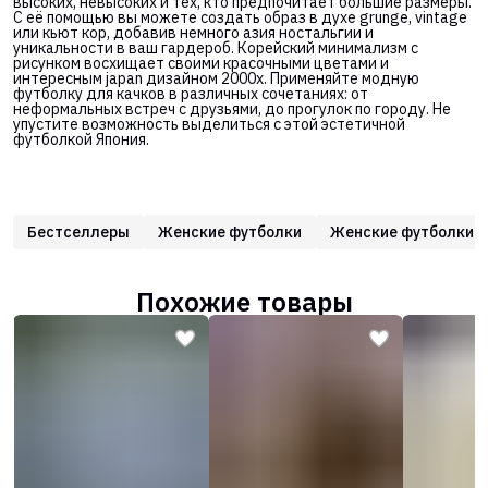
высоких, невысоких и тех, кто предпочитает большие размеры.
С её помощью вы можете создать образ в духе grunge, vintage
или кьют кор, добавив немного азия ностальгии и
уникальности в ваш гардероб. Корейский минимализм с
рисунком восхищает своими красочными цветами и
интересным japan дизайном 2000х. Применяйте модную
футболку для качков в различных сочетаниях: от
неформальных встреч с друзьями, до прогулок по городу. Не
упустите возможность выделиться с этой эстетичной
футболкой Япония.
Бестселлеры
Женские футболки
Женские футболки о
Похожие товары