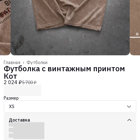
Главная
›
Футболки
Футболка с винтажным принтом
Кот
2 024 ₽
5 700 ₽
Размер
XS
Доставка