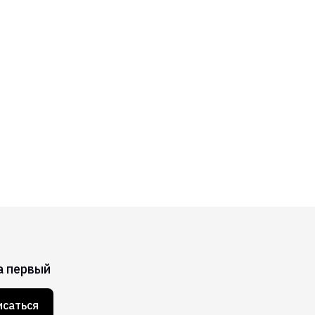
а первый
саться