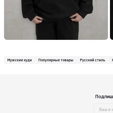
Мужские худи
Популярные товары
Русский стиль
Подпиши