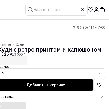
8 (495) 414-47-00
лавная
›
Худи
Худи с ретро принтом и капюшоном
4 225 ₽
13 000 ₽
азмер
S
Добавить в корзину
Доставка