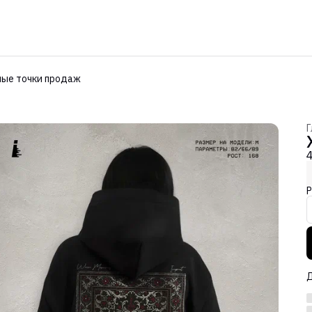
ые точки продаж
Г
Р