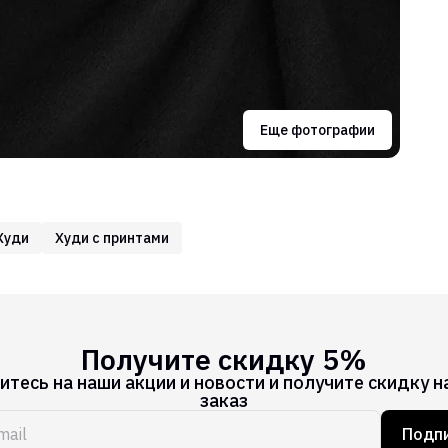
Еще фотографии
Худи
Худи с принтами
Получите скидку 5%
тесь на наши акции и новости и получите скидку н
заказ
Подпи