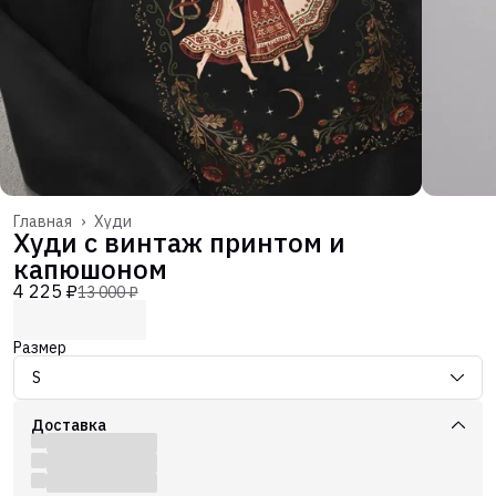
Главная
›
Худи
Худи с винтаж принтом и
капюшоном
4 225 ₽
13 000 ₽
Размер
S
Доставка