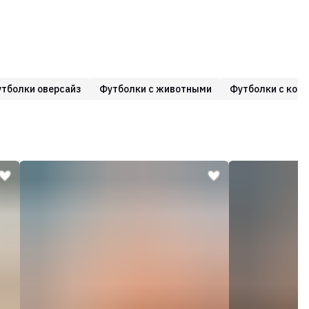
тболки оверсайз
Футболки с животными
Футболки с кот