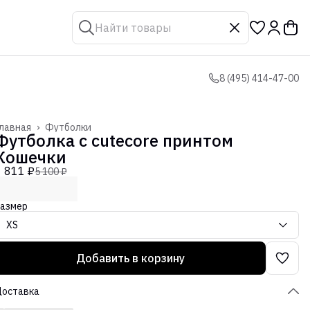
8 (495) 414-47-00
лавная
›
Футболки
Футболка с cutecore принтом
Кошечки
1 811 ₽
5 100 ₽
азмер
XS
Добавить в корзину
Доставка