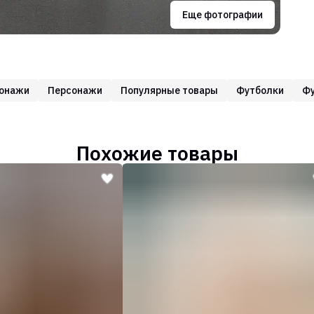
Еще фотографии
онажи
Персонажи
Популярные товары
Футболки
Фу
Похожие товары