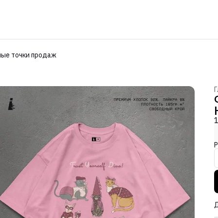
ые точки продаж
Г
Р