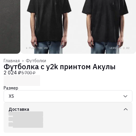
Главная
›
Футболки
Футболка с y2k принтом Акулы
2 024 ₽
5 700 ₽
Размер
XS
Доставка