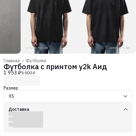
Главная
›
Футболки
Футболка с принтом y2k Аид
1 953 ₽
5 500 ₽
Размер
XS
Доставка