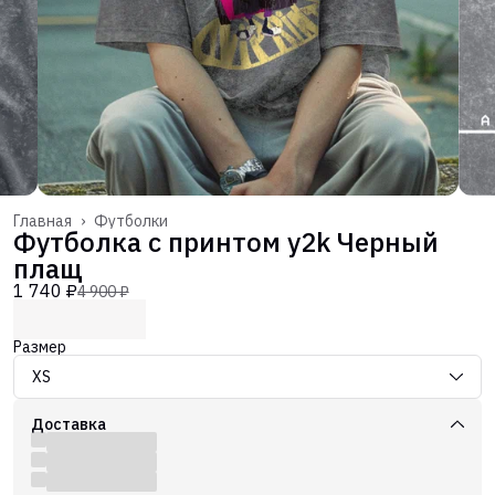
Главная
›
Футболки
Футболка с принтом y2k Черный
плащ
1 740 ₽
4 900 ₽
Размер
XS
Доставка