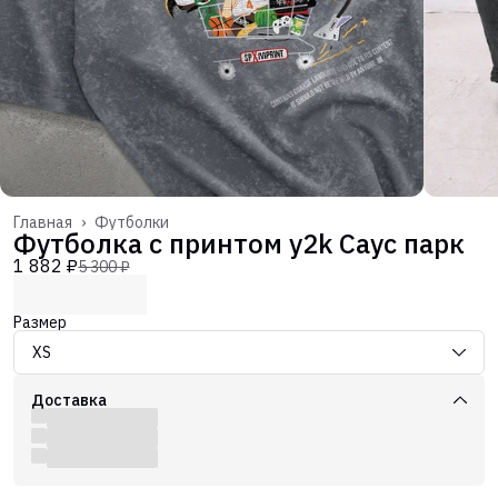
Главная
›
Футболки
Футболка с принтом y2k Саус парк
1 882 ₽
5 300 ₽
Размер
XS
Доставка