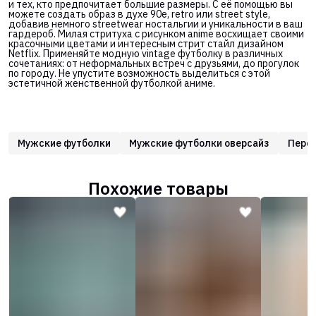
и тех, кто предпочитает большие размеры. С её помощью вы
можете создать образ в духе 90е, retro или street style,
добавив немного streetwear ностальгии и уникальности в ваш
гардероб. Милая стритуха с рисунком anime восхищает своими
красочными цветами и интересным стрит стайл дизайном
Netflix. Применяйте модную vintage футболку в различных
сочетаниях: от неформальных встреч с друзьями, до прогулок
по городу. Не упустите возможность выделиться с этой
эстетичной женственной футболкой аниме.
Мужские футболки
Мужские футболки оверсайз
Перс
Похожие товары