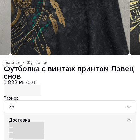
Главная
›
Футболки
Футболка с винтаж принтом Ловец
снов
1 882 ₽
5 300 ₽
Размер
XS
Доставка