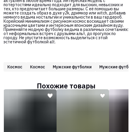
актуален в любое время года. Интересная модель с
потертостями идеально подходит для высоких, невысоких и
тех, кто предпочитает большие размеры. С её помощью вы
можете создать образ в духе y2k, дримкор или witch, добавив
немного ведьма ностальгии и уникальности в ваш гардероб.
Корейский минимализм с рисунком космос восхищает своими
красочными цветами и интересным японским дизайном вуду.
Применяйте модную футболку ведьма в различных сочетаниях:
от неформальных встреч с друзьями альт, до прогулок по
городу. Не упустите возможность выделиться с этой
эстетичной футболкой alt.
Космос
Космос
Мужские футболки
Мужские футбо
Похожие товары