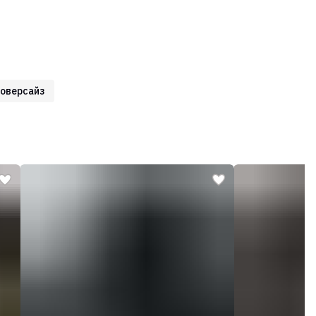
 оверсайз