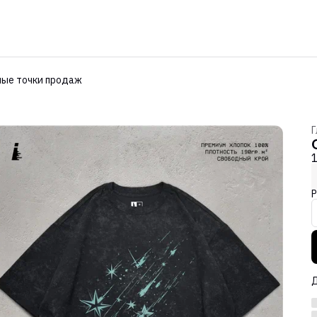
ые точки продаж
Г
Р