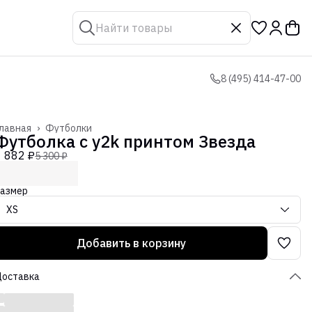
8 (495) 414-47-00
лавная
›
Футболки
Футболка с y2k принтом Звезда
1 882 ₽
5 300 ₽
азмер
XS
Добавить в корзину
Доставка