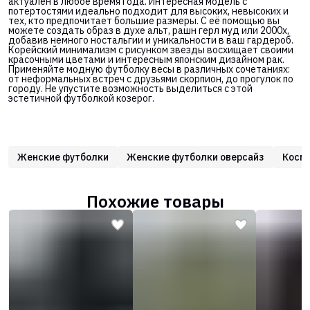
актуален в любое время года. Интересная модель с
потертостями идеально подходит для высоких, невысоких и
тех, кто предпочитает большие размеры. С её помощью вы
можете создать образ в духе альт, рашн герл муд или 2000х,
добавив немного ностальгии и уникальности в ваш гардероб.
Корейский минимализм с рисунком звезды восхищает своими
красочными цветами и интересным японским дизайном рак.
Применяйте модную футболку весы в различных сочетаниях:
от неформальных встреч с друзьями скорпион, до прогулок по
городу. Не упустите возможность выделиться с этой
эстетичной футболкой козерог.
Женские футболки
Женские футболки оверсайз
Косм
Похожие товары