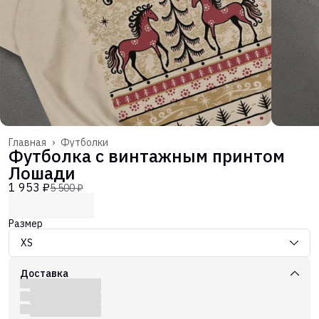
Главная
›
Футболки
Футболка с винтажным принтом
Лошади
1 953 ₽
5 500 ₽
Размер
XS
Доставка