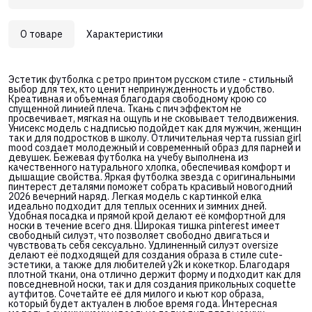
О товаре
Характеристики
Эстетик футболка с ретро принтом русском стиле - стильный
выбор для тех, кто ценит непринужденность и удобство.
Креативная и объемная благодаря свободному крою со
спущенной линией плеча. Ткань с пич эффектом не
просвечивает, мягкая на ощупь и не сковывает телодвижения.
Унисекс модель с надписью подойдет как для мужчин, женщин
так и для подростков в школу. Отличительная черта russian girl
mood создает молодежный и современный образ для парней и
девушек. Бежевая футболка на учебу выполнена из
качественного натурального хлопка, обеспечивая комфорт и
дышащие свойства. Яркая футболка звезда с оригинальными
пинтерест деталями поможет собрать красивый новогодний
2026 вечерний наряд. Легкая модель с картинкой елка
идеально подходит для теплых осенних и зимних дней.
Удобная посадка и прямой крой делают её комфортной для
носки в течение всего дня. Широкая тишка pinterest имеет
свободный силуэт, что позволяет свободно двигаться и
чувствовать себя сексуально. Удлиненный силуэт oversize
делают её подходящей для создания образа в стиле cute-
эстетики, а также для любителей y2k и кокеткор. Благодаря
плотной ткани, она отлично держит форму и подходит как для
повседневной носки, так и для создания прикольных coquette
аутфитов. Сочетайте её для милого и кьют кор образа,
который будет актуален в любое время года. Интересная