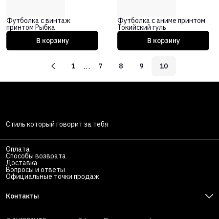
Футболка с винтаж
Футболка с аниме принтом
принтом Рыбка
Токийский гуль
В корзину
В корзину
…
1
7
8
9
10
Стиль который говорит за тебя
Оплата
Способы возврата
Доставка
Вопросы и ответы
Официальные точки продаж
Контакты
Телефон
8 (495) 414-47-00