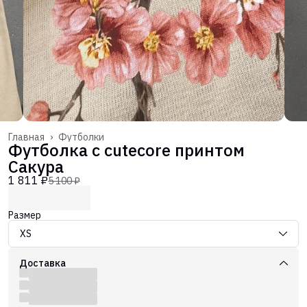
Главная
›
Футболки
Футболка с cutecore принтом
Сакура
1 811 ₽
5 100 ₽
Размер
XS
Доставка