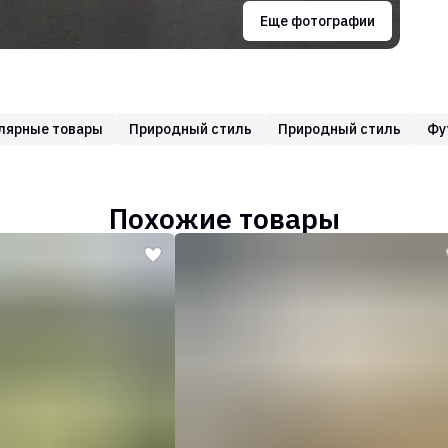
Еще фотографии
лярные товары
Природный стиль
Природный стиль
Фу
Похожие товары