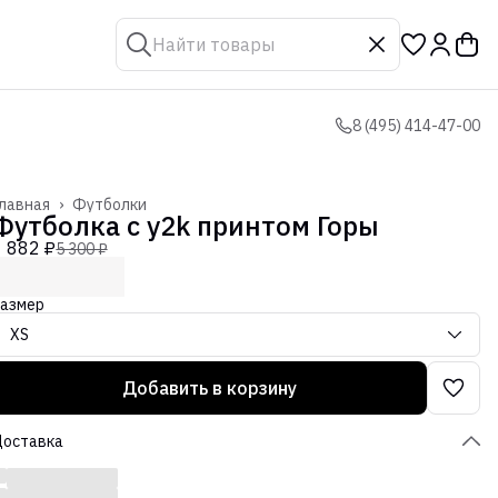
8 (495) 414-47-00
лавная
›
Футболки
Футболка с y2k принтом Горы
1 882 ₽
5 300 ₽
азмер
XS
Добавить в корзину
Доставка