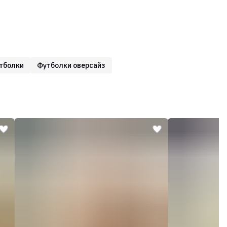
тболки
Футболки оверсайз