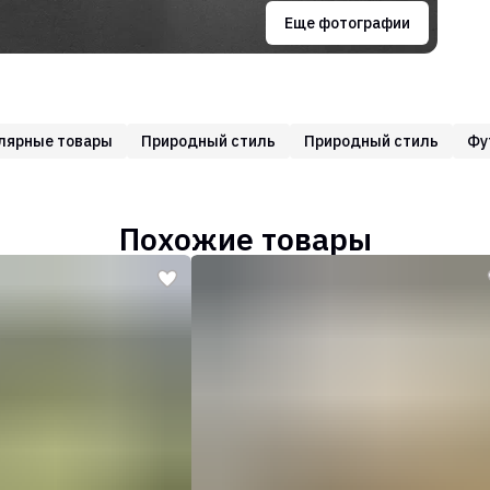
Еще фотографии
лярные товары
Природный стиль
Природный стиль
Фу
Похожие товары