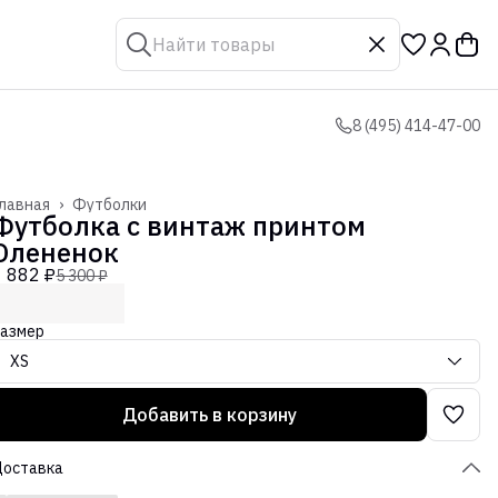
8 (495) 414-47-00
лавная
›
Футболки
Футболка с винтаж принтом
Олененок
1 882 ₽
5 300 ₽
азмер
XS
Добавить в корзину
Доставка