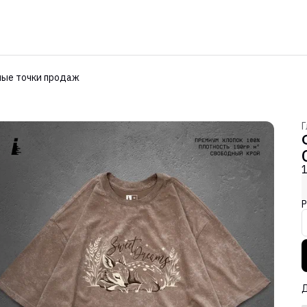
ые точки продаж
Г
Р