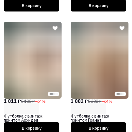
В корзину
В корзину
1 811 ₽
1 882 ₽
5 100 ₽
−
64
%
5 300 ₽
−
64
%
Футболка с винтаж
Футболка с винтаж
принтом Архидея
принтом Гранат
В корзину
В корзину