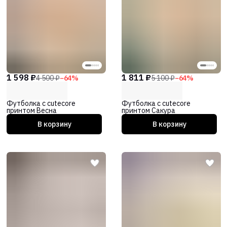
1 598 ₽
1 811 ₽
4 500 ₽
−
64
%
5 100 ₽
−
64
%
Футболка с cutecore
Футболка с cutecore
принтом Весна
принтом Сакура
В корзину
В корзину