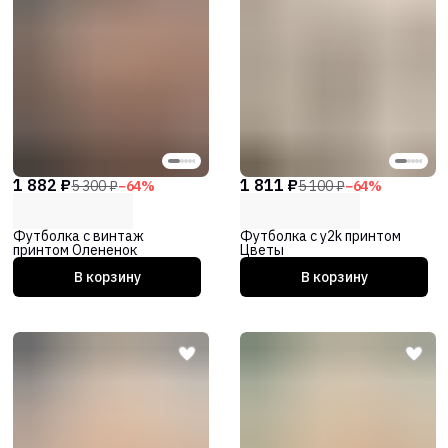
1 882 ₽
1 811 ₽
5 300 ₽
−
64
%
5 100 ₽
−
64
%
Футболка с винтаж
Футболка с y2k принтом
принтом Олененок
Цветы
В корзину
В корзину