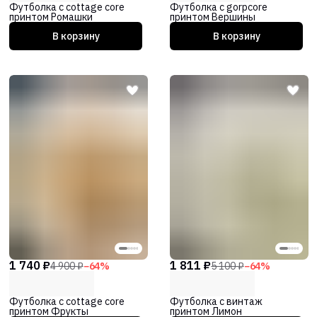
Футболка с cottage core
Футболка с gorpcore
принтом Ромашки
принтом Вершины
В корзину
В корзину
1 740 ₽
1 811 ₽
4 900 ₽
−
64
%
5 100 ₽
−
64
%
Футболка с cottage core
Футболка с винтаж
принтом Фрукты
принтом Лимон