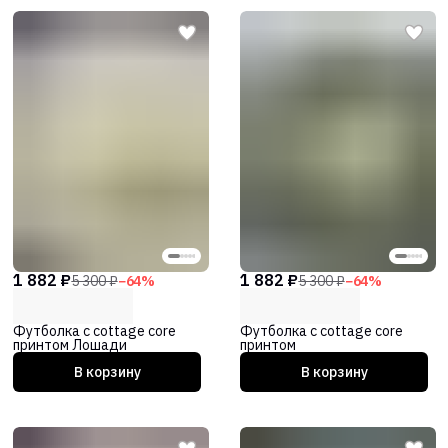
1 882 ₽
1 882 ₽
5 300 ₽
−
64
%
5 300 ₽
−
64
%
Футболка с cottage core
Футболка с cottage core
принтом Лошади
принтом
В корзину
В корзину