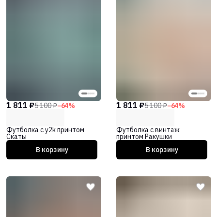
1 811 ₽
1 811 ₽
5 100 ₽
−
64
%
5 100 ₽
−
64
%
Футболка с y2k принтом
Футболка с винтаж
Скаты
принтом Ракушки
В корзину
В корзину