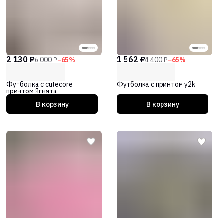
2 130 ₽
1 562 ₽
6 000 ₽
−
65
%
4 400 ₽
−
65
%
Футболка с cutecore
Футболка с принтом y2k
принтом Ягнята
В корзину
В корзину