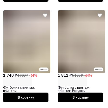
1 740 ₽
1 811 ₽
4 900 ₽
−
64
%
5 100 ₽
−
64
%
Футболка с винтаж
Футболка с винтаж
принтом
принтом Ракушки
В корзину
В корзину