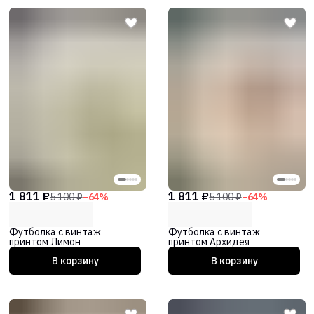
1 811 ₽
1 811 ₽
5 100 ₽
−
64
%
5 100 ₽
−
64
%
Футболка с винтаж
Футболка с винтаж
принтом Лимон
принтом Архидея
В корзину
В корзину