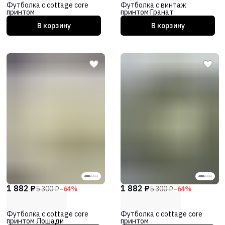
Футболка с cottage core
Футболка с винтаж
принтом
принтом Гранат
В корзину
В корзину
1 882 ₽
1 882 ₽
5 300 ₽
−
64
%
5 300 ₽
−
64
%
Футболка с cottage core
Футболка с cottage core
принтом Лошади
принтом