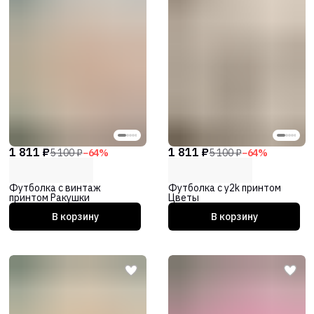
1 811 ₽
1 811 ₽
5 100 ₽
−
64
%
5 100 ₽
−
64
%
Футболка с винтаж
Футболка с y2k принтом
принтом Ракушки
Цветы
В корзину
В корзину