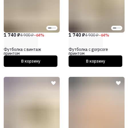
1 740 ₽
1 740 ₽
4 900 ₽
−
64
%
4 900 ₽
−
64
%
Футболка с винтаж
Футболка с gorpcore
принтом
принтом
В корзину
В корзину