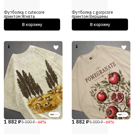
Футболка с cutecore
Футболка с gorpcore
принтом Ягнята
принтом Вершины
В корзину
В корзину
1 882 ₽
1 882 ₽
5 300 ₽
−
64
%
5 300 ₽
−
64
%