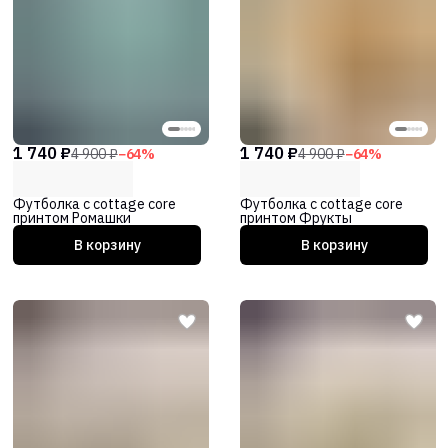
1 740 ₽
1 740 ₽
4 900 ₽
−
64
%
4 900 ₽
−
64
%
Футболка с cottage core
Футболка с cottage core
принтом Ромашки
принтом Фрукты
В корзину
В корзину