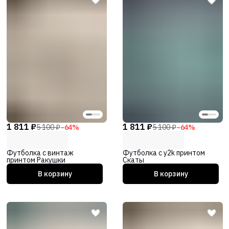
1 811 ₽
1 811 ₽
5 100 ₽
−
64
%
5 100 ₽
−
64
%
Футболка с винтаж
Футболка с y2k принтом
принтом Ракушки
Скаты
В корзину
В корзину