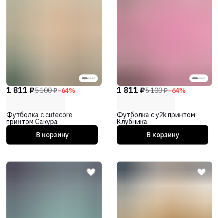
1 811 ₽
1 811 ₽
5 100 ₽
−
64
%
5 100 ₽
−
64
%
Футболка с cutecore
Футболка с y2k принтом
принтом Сакура
Клубника
В корзину
В корзину