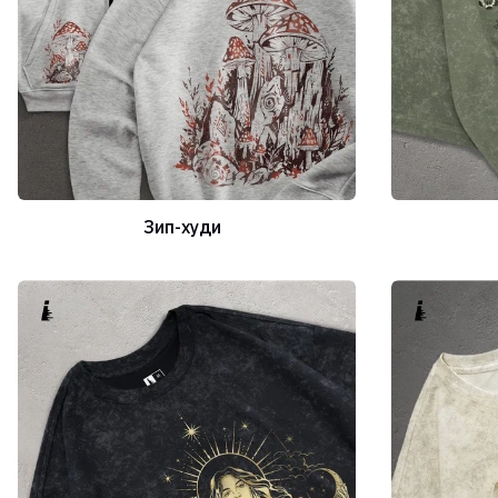
Зип-худи