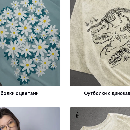
болки с цветами
Футболки с диноза