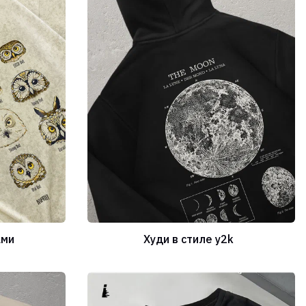
ами
Худи в стиле y2k